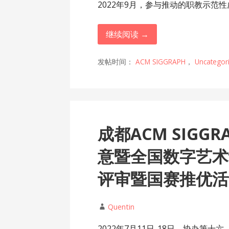
2022年9月，参与推动的职教示范性
继续阅读 →
发帖时间：
ACM SIGGRAPH
，
Uncategor
成都ACM SIGG
意暨全国数字艺术
评审暨国赛推优活动(
Quentin
2022年7月11日-18日，协办第十六