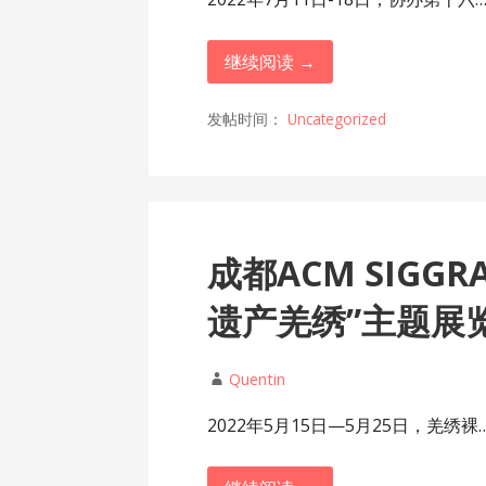
继续阅读 →
发帖时间：
Uncategorized
成都ACM SIGG
遗产羌绣”主题展览
Quentin
2022年5月15日—5月25日，羌绣裸