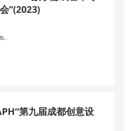
(2023)
负…
RAPH“第九届成都创意设