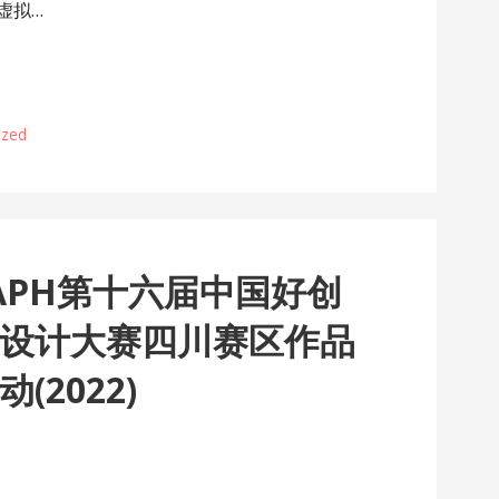
虚拟…
ized
RAPH第十六届中国好创
设计大赛四川赛区作品
2022)
…