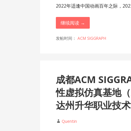
2022年适逢中国动画百年之际，202
继续阅读 →
发帖时间：
ACM SIGGRAPH
成都ACM SIGG
性虚拟仿真基地（
达州升华职业技术学
Quentin