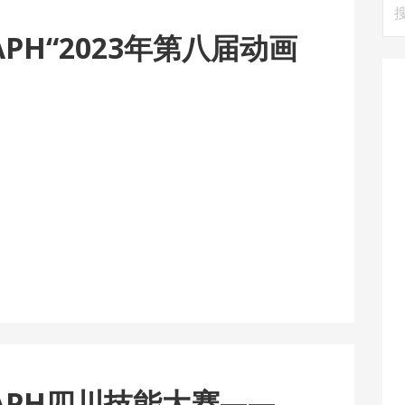
搜
索
RAPH“2023年第八届动画
RAPH四川技能大赛——