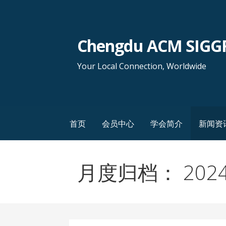
跳
至
内
Chengdu ACM SIG
容
Your Local Connection, Worldwide
首页
会员中心
学会简介
新闻资
月度归档： 2024