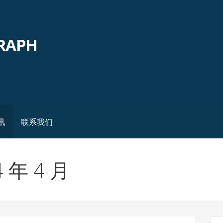
GRAPH
讯
联系我们
 年 4 月