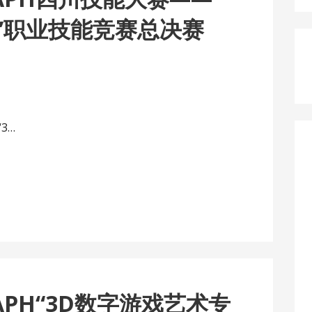
术”职业技能竞赛总决赛
3…
RAPH“3D数字游戏艺术专