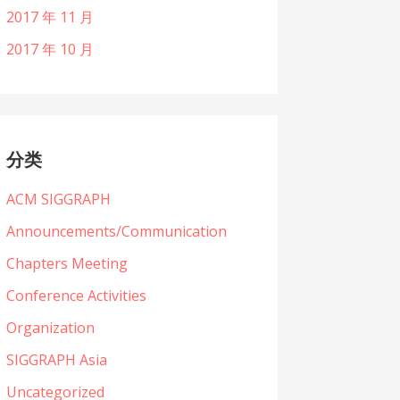
2017 年 11 月
2017 年 10 月
分类
ACM SIGGRAPH
Announcements/Communication
Chapters Meeting
Conference Activities
Organization
SIGGRAPH Asia
Uncategorized