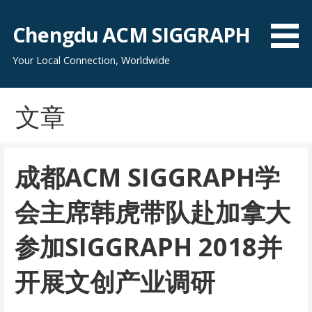
跳
至
Chengdu ACM SIGGRAPH
内
容
Your Local Connection, Worldwide
文章
成都ACM SIGGRAPH学
会主席韩虎带队赴加拿大
参加SIGGRAPH 2018并
开展文创产业调研