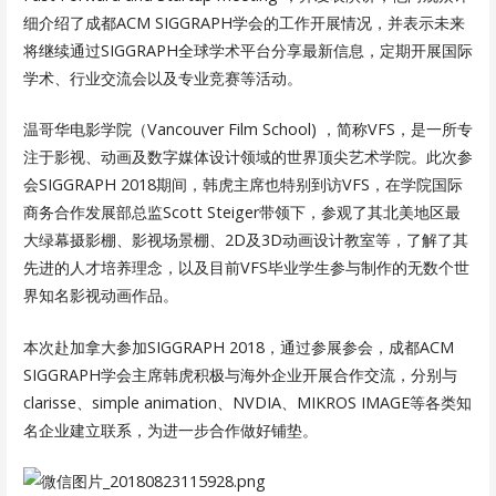
细介绍了成都ACM SIGGRAPH学会的工作开展情况，并表示未来
将继续通过SIGGRAPH全球学术平台分享最新信息，定期开展国际
学术、行业交流会以及专业竞赛等活动。
温哥华电影学院（Vancouver Film School) ，简称VFS，是一所专
注于影视、动画及数字媒体设计领域的世界顶尖艺术学院。此次参
会SIGGRAPH 2018期间，韩虎主席也特别到访VFS，在学院国际
商务合作发展部总监Scott Steiger带领下，参观了其北美地区最
大绿幕摄影棚、影视场景棚、2D及3D动画设计教室等，了解了其
先进的人才培养理念，以及目前VFS毕业学生参与制作的无数个世
界知名影视动画作品。
本次赴加拿大参加SIGGRAPH 2018，通过参展参会，成都ACM
SIGGRAPH学会主席韩虎积极与海外企业开展合作交流，分别与
clarisse、simple animation、NVDIA、MIKROS IMAGE等各类知
名企业建立联系，为进一步合作做好铺垫。