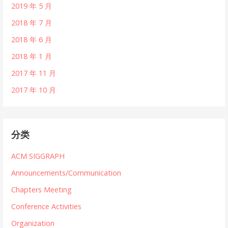
2019 年 5 月
2018 年 7 月
2018 年 6 月
2018 年 1 月
2017 年 11 月
2017 年 10 月
分类
ACM SIGGRAPH
Announcements/Communication
Chapters Meeting
Conference Activities
Organization