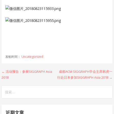
发帖时间：
Uncategorized
文
← 活动预告：参展SIGGRAPH Asia
成都ACM SIGGRAPH学会主席韩虎一
2018
行赴日本参加SIGGRAPH Asia 2018 →
章
搜
导
索：
航
近期文章